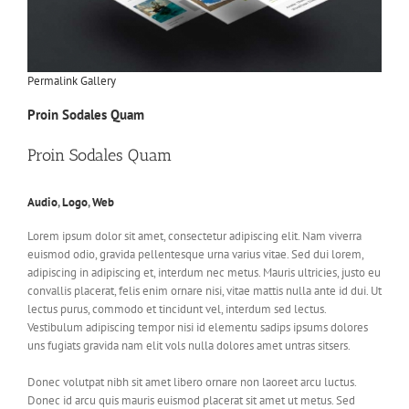
Permalink
Gallery
Proin Sodales Quam
Proin Sodales Quam
Audio
,
Logo
,
Web
Lorem ipsum dolor sit amet, consectetur adipiscing elit. Nam viverra
euismod odio, gravida pellentesque urna varius vitae. Sed dui lorem,
adipiscing in adipiscing et, interdum nec metus. Mauris ultricies, justo eu
convallis placerat, felis enim ornare nisi, vitae mattis nulla ante id dui. Ut
lectus purus, commodo et tincidunt vel, interdum sed lectus.
Vestibulum adipiscing tempor nisi id elementu sadips ipsums dolores
uns fugiats gravida nam elit vols nulla dolores amet untras sitsers.
Donec volutpat nibh sit amet libero ornare non laoreet arcu luctus.
Donec id arcu quis mauris euismod placerat sit amet ut metus. Sed