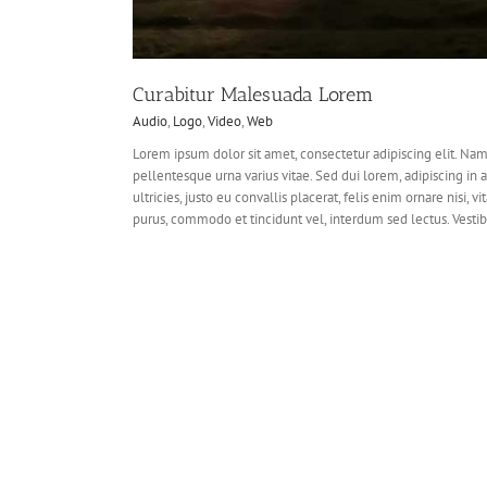
Curabitur Malesuada Lorem
Audio
,
Logo
,
Video
,
Web
Lorem ipsum dolor sit amet, consectetur adipiscing elit. Nam
pellentesque urna varius vitae. Sed dui lorem, adipiscing in 
ultricies, justo eu convallis placerat, felis enim ornare nisi, vi
purus, commodo et tincidunt vel, interdum sed lectus. Vestib
Suspendisse Pharetr
Design
Logo
Pho