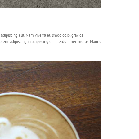
adipiscing elit. Nam viverra euismod odio, gravida
lorem, adipiscing in adipiscing et, interdum nec metus. Mauris