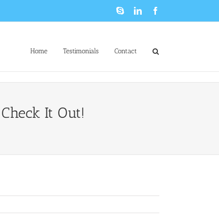
Skype
LinkedIn
Facebook
Home
Testimonials
Contact
Check It Out!