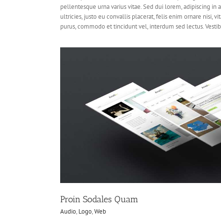
pellentesque urna varius vitae. Sed dui lorem, adipiscing in 
ultricies, justo eu convallis placerat, felis enim ornare nisi, vi
purus, commodo et tincidunt vel, interdum sed lectus. Vestib
Proin Sodales Quam
Audio
,
Logo
,
Web