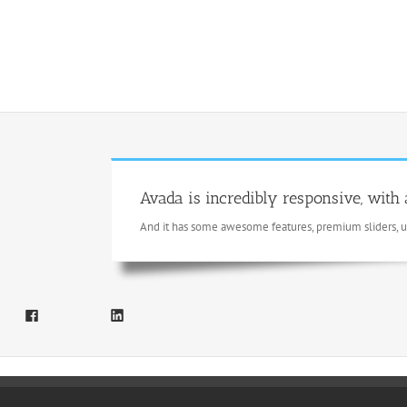
Avada is incredibly responsive, with 
And it has some awesome features, premium sliders, 
Share this:
Facebook
LinkedIn