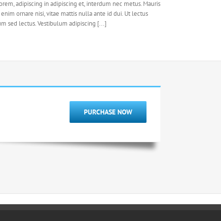
lorem, adipiscing in adipiscing et, interdum nec metus. Mauris
s enim ornare nisi, vitae mattis nulla ante id dui. Ut lectus
m sed lectus. Vestibulum adipiscing [...]
PURCHASE NOW