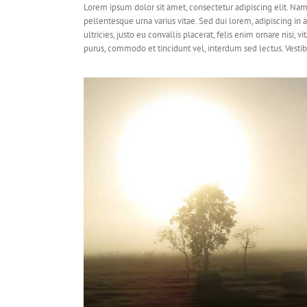
Lorem ipsum dolor sit amet, consectetur adipiscing elit. Nam
pellentesque urna varius vitae. Sed dui lorem, adipiscing in 
ultricies, justo eu convallis placerat, felis enim ornare nisi, vi
Nam Viverra Eui
purus, commodo et tincidunt vel, interdum sed lectus. Vestib
Audio
Design
We