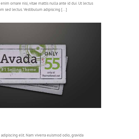
s enim ornare nisi, vitae mattis nulla ante id dui. Ut lectus
m sed lectus. Vestibulum adipiscing [...]
adipiscing elit. Nam viverra euismod odio, gravida