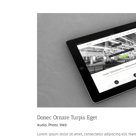
Mauris Fringilla Vo
Audio
Logo
Web
Donec Ornare Turpis Eget
Audio
,
Photo
,
Web
Lorem ipsum dolor sit amet, consectetur adipiscing elit. Nam